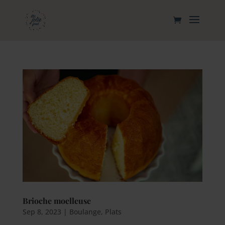
Brioche moelleuse
Sep 8, 2023
|
Boulange
,
Plats