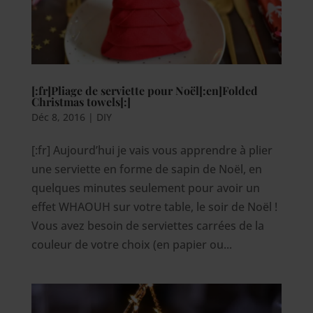
[:fr]Pliage de serviette pour Noël[:en]Folded
Christmas towels[:]
Déc 8, 2016
|
DIY
[:fr] Aujourd’hui je vais vous apprendre à plier
une serviette en forme de sapin de Noël, en
quelques minutes seulement pour avoir un
effet WHAOUH sur votre table, le soir de Noël !
Vous avez besoin de serviettes carrées de la
couleur de votre choix (en papier ou...