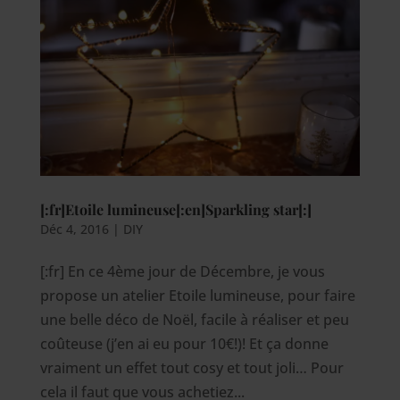
[:fr]Etoile lumineuse[:en]Sparkling star[:]
Déc 4, 2016
|
DIY
[:fr] En ce 4ème jour de Décembre, je vous
propose un atelier Etoile lumineuse, pour faire
une belle déco de Noël, facile à réaliser et peu
coûteuse (j’en ai eu pour 10€!)! Et ça donne
vraiment un effet tout cosy et tout joli… Pour
cela il faut que vous achetiez...