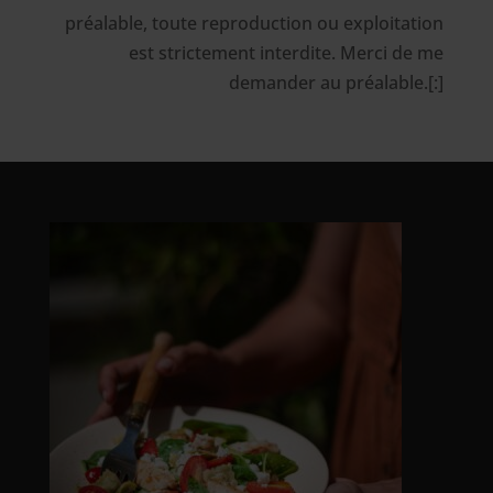
préalable, toute reproduction ou exploitation
est strictement interdite. Merci de me
demander au préalable.[:]