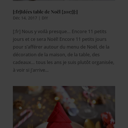
[:fr]Idées table de Noël {2017}[:]
Déc 14, 2017
|
DIY
[:fr] Nous y voilà presque… Encore 11 petits
jours et ce sera Noël! Encore 11 petits jours
pour s’afférer autour du menu de Noël, de la
décoration de la maison, de la table, des
cadeaux… tous les ans je suis plutôt organisée,
à voir si j’arrive...