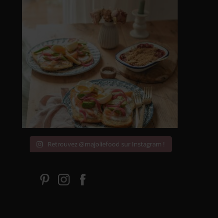
Retrouvez @majoliefood sur Instagram !