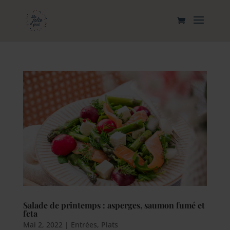
Salade de printemps : asperges, saumon fumé et
feta
Mai 2, 2022
|
Entrées
,
Plats