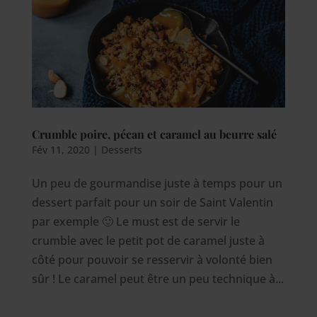
Crumble poire, pécan et caramel au beurre salé
Fév 11, 2020
|
Desserts
Un peu de gourmandise juste à temps pour un
dessert parfait pour un soir de Saint Valentin
par exemple 🙂 Le must est de servir le
crumble avec le petit pot de caramel juste à
côté pour pouvoir se resservir à volonté bien
sûr ! Le caramel peut être un peu technique à...