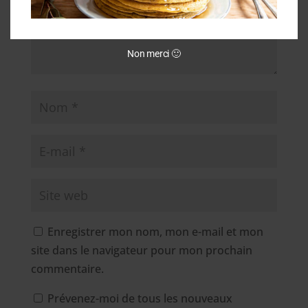
Non merci 🙂
Enregistrer mon nom, mon e-mail et mon
site dans le navigateur pour mon prochain
commentaire.
Prévenez-moi de tous les nouveaux