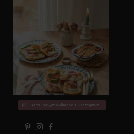
Retrouvez @majoliefood sur Instagram !