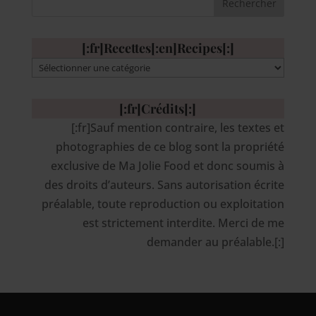
[:fr]Recettes[:en]Recipes[:]
[:fr]Recettes[:en]Recipes[:]
[:fr]Crédits[:]
[:fr]Sauf mention contraire, les textes et
photographies de ce blog sont la propriété
exclusive de Ma Jolie Food et donc soumis à
des droits d’auteurs. Sans autorisation écrite
préalable, toute reproduction ou exploitation
est strictement interdite. Merci de me
demander au préalable.[:]