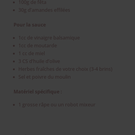
100g de fêta
30g d’amandes effilées
Pour la sauce
1cc de vinaigre balsamique
1cc de moutarde
1 cc de miel
3 CS d’huile d’olive
Herbes fraîches de votre choix (3-4 brins)
Sel et poivre du moulin
Matériel spécifique :
1 grosse râpe ou un robot mixeur