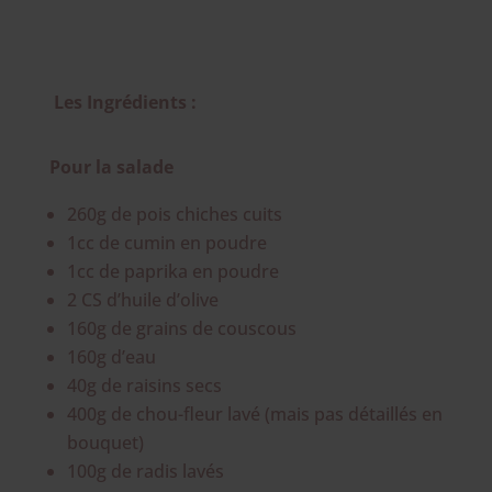
Les Ingrédients :
Pour la salade
260g de pois chiches cuits
1cc de cumin en poudre
1cc de paprika en poudre
2 CS d’huile d’olive
160g de grains de couscous
160g d’eau
40g de raisins secs
400g de chou-fleur lavé (mais pas détaillés en
bouquet)
100g de radis lavés