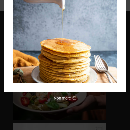
Non merci 🙂