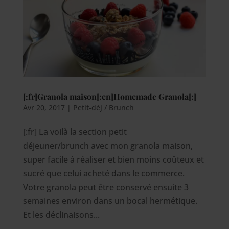
[:fr]Granola maison[:en]Homemade Granola[:]
Avr 20, 2017
|
Petit-déj / Brunch
[:fr] La voilà la section petit
déjeuner/brunch avec mon granola maison,
super facile à réaliser et bien moins coûteux et
sucré que celui acheté dans le commerce.
Votre granola peut être conservé ensuite 3
semaines environ dans un bocal hermétique.
Et les déclinaisons...