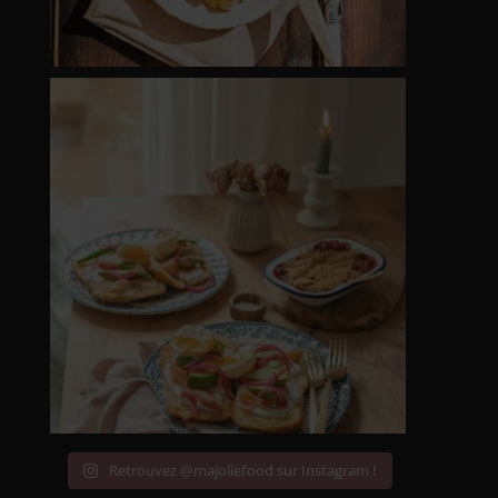
Retrouvez @majoliefood sur Instagram !