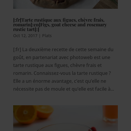
[:fr]Tarte rustique aux figues, chèvre frais,
romarin[:en]Figs, goat cheese and rosemary
rustic tart[:]
Oct 12, 2017
|
Plats
[:fr] La deuxième recette de cette semaine du
goût, en partenariat avec photoweb est une
tarte rustique aux figues, chèvre frais et
romarin. Connaissez-vous la tarte rustique ?
Elle a un énorme avantage, c’est qu’elle ne
nécessite pas de moule et qu’elle est facile à...