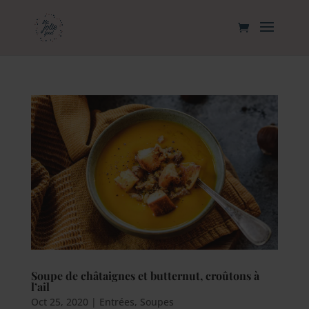
Soupe de châtaignes et butternut, croûtons à
l’ail
Oct 25, 2020
|
Entrées
,
Soupes