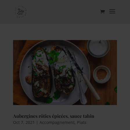
Aubergines rôties épicées, sauce tahin
Oct 7, 2021
|
Accompagnement
,
Plats