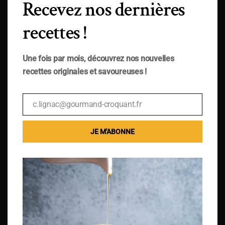
Recevez nos dernières
recettes !
Une fois par mois, découvrez nos nouvelles
recettes originales et savoureuses !
c.lignac@gourmand-croquant.fr
Email
JE M'ABONNE