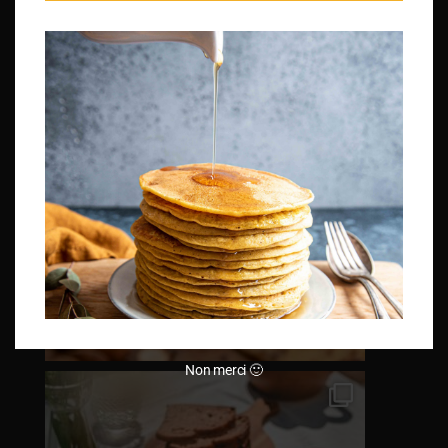
Non merci 🙂