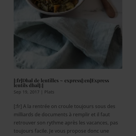
[:fr]Dhal de lentilles ~ express[:en]Express
lentils dhal[:]
Sep 19, 2017
|
Plats
[:fr] A la rentrée on croule toujours sous des
milliards de documents à remplir et il faut
retrouver son rythme après les vacances, pas
toujours facile. Je vous propose donc une