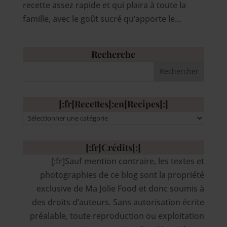
recette assez rapide et qui plaira à toute la
famille, avec le goût sucré qu’apporte le...
Recherche
[:fr]Recettes[:en]Recipes[:]
[:fr]Recettes[:en]Recipes[:]
[:fr]Crédits[:]
[:fr]Sauf mention contraire, les textes et
photographies de ce blog sont la propriété
exclusive de Ma Jolie Food et donc soumis à
des droits d’auteurs. Sans autorisation écrite
préalable, toute reproduction ou exploitation