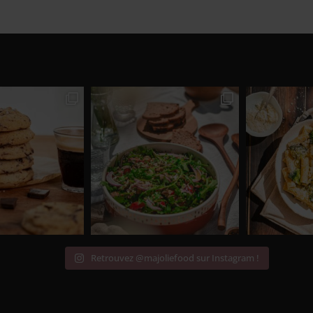
Retrouvez @majoliefood sur Instagram !