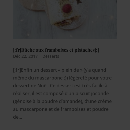
[:fr]Bûche aux framboises et pistaches[:]
Déc 22, 2017
|
Desserts
[:fr]Enfin un dessert « plein de » (y’a quand
même du mascarpone ;)) légèreté pour votre
dessert de Noël. Ce dessert est très facile à
réaliser, il est composé d’un biscuit joconde
(génoise à la poudre d’amande), d’une crème
au mascarpone et de framboises et poudre
de...