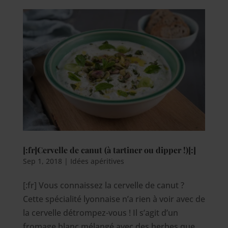
[:fr]Cervelle de canut (à tartiner ou dipper !)[:]
Sep 1, 2018
|
Idées apéritives
[:fr] Vous connaissez la cervelle de canut ?
Cette spécialité lyonnaise n’a rien à voir avec de
la cervelle détrompez-vous ! Il s’agit d’un
fromage blanc mélangé avec des herbes que