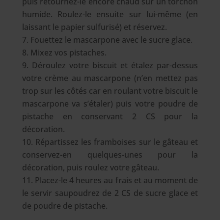
puis retournez-le encore chaud sur un torchon
humide. Roulez-le ensuite sur lui-même (en
laissant le papier sulfurisé) et réservez.
Fouettez le mascarpone avec le sucre glace.
Mixez vos pistaches.
Déroulez votre biscuit et étalez par-dessus
votre crème au mascarpone (n’en mettez pas
trop sur les côtés car en roulant votre biscuit le
mascarpone va s’étaler) puis votre poudre de
pistache en conservant 2 CS pour la
décoration.
Répartissez les framboises sur le gâteau et
conservez-en quelques-unes pour la
décoration, puis roulez votre gâteau.
Placez-le 4 heures au frais et au moment de
le servir saupoudrez de 2 CS de sucre glace et
de poudre de pistache.