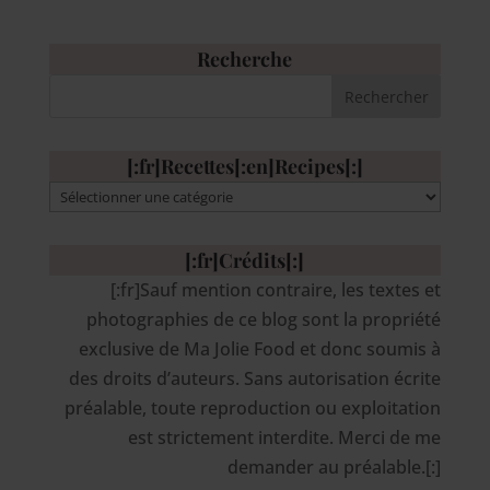
Recherche
[:fr]Recettes[:en]Recipes[:]
[:fr]Recettes[:en]Recipes[:]
[:fr]Crédits[:]
[:fr]Sauf mention contraire, les textes et
photographies de ce blog sont la propriété
exclusive de Ma Jolie Food et donc soumis à
des droits d’auteurs. Sans autorisation écrite
préalable, toute reproduction ou exploitation
est strictement interdite. Merci de me
demander au préalable.[:]