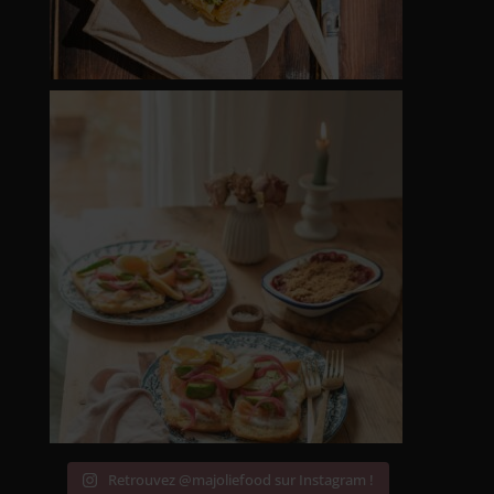
Retrouvez @majoliefood sur Instagram !