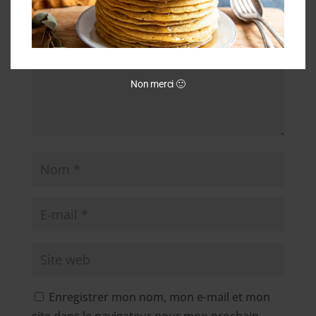
Non merci 🙂
Enregistrer mon nom, mon e-mail et mon