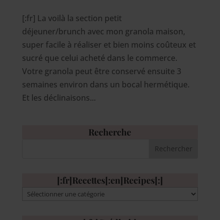
[:fr] La voilà la section petit
déjeuner/brunch avec mon granola maison,
super facile à réaliser et bien moins coûteux et
sucré que celui acheté dans le commerce.
Votre granola peut être conservé ensuite 3
semaines environ dans un bocal hermétique.
Et les déclinaisons...
Recherche
[:fr]Recettes[:en]Recipes[:]
[:fr]Recettes[:en]Recipes[:]