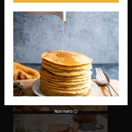
Non merci 🙂