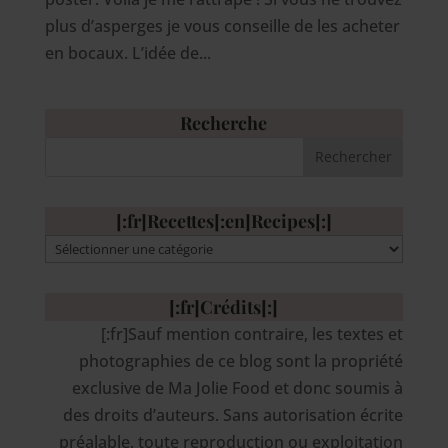
plus d’asperges je vous conseille de les acheter
en bocaux. L’idée de...
Recherche
[:fr]Recettes[:en]Recipes[:]
[:fr]Recettes[:en]Recipes[:]
[:fr]Crédits[:]
[:fr]Sauf mention contraire, les textes et
photographies de ce blog sont la propriété
exclusive de Ma Jolie Food et donc soumis à
des droits d’auteurs. Sans autorisation écrite
préalable, toute reproduction ou exploitation