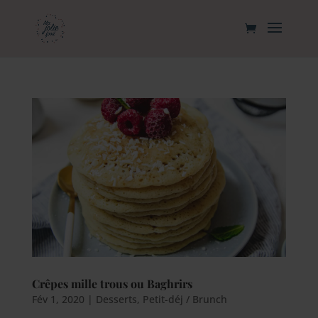
Crêpes mille trous ou Baghrirs
Fév 1, 2020
|
Desserts
,
Petit-déj / Brunch