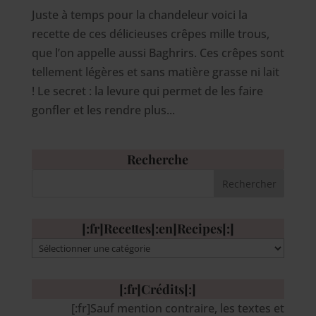
Juste à temps pour la chandeleur voici la
recette de ces délicieuses crêpes mille trous,
que l’on appelle aussi Baghrirs. Ces crêpes sont
tellement légères et sans matière grasse ni lait
! Le secret : la levure qui permet de les faire
gonfler et les rendre plus...
Recherche
[:fr]Recettes[:en]Recipes[:]
[:fr]Recettes[:en]Recipes[:]
[:fr]Crédits[:]
[:fr]Sauf mention contraire, les textes et