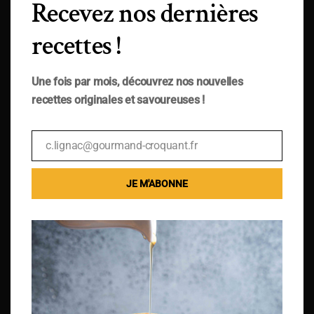
Recevez nos dernières
recettes !
Une fois par mois, découvrez nos nouvelles
recettes originales et savoureuses !
c.lignac@gourmand-croquant.fr
Email
JE M'ABONNE