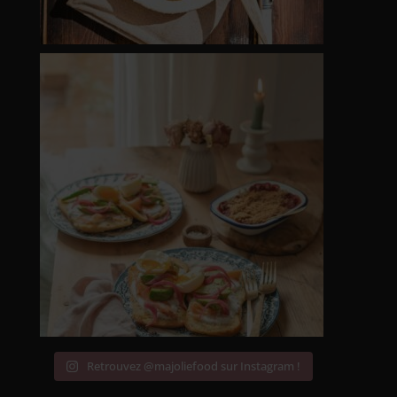
Retrouvez @majoliefood sur Instagram !