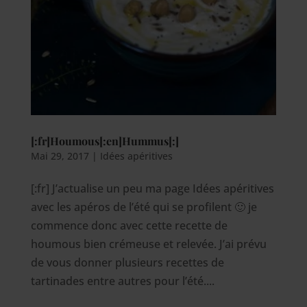
[:fr]Houmous[:en]Hummus[:]
Mai 29, 2017
|
Idées apéritives
[:fr] J’actualise un peu ma page Idées apéritives
avec les apéros de l’été qui se profilent 🙂 je
commence donc avec cette recette de
houmous bien crémeuse et relevée. J’ai prévu
de vous donner plusieurs recettes de
tartinades entre autres pour l’été....