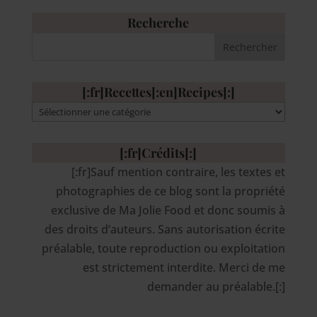
Recherche
[:fr]Recettes[:en]Recipes[:]
[:fr]Recettes[:en]Recipes[:]
[:fr]Crédits[:]
[:fr]Sauf mention contraire, les textes et
photographies de ce blog sont la propriété
exclusive de Ma Jolie Food et donc soumis à
des droits d’auteurs. Sans autorisation écrite
préalable, toute reproduction ou exploitation
est strictement interdite. Merci de me
demander au préalable.[:]