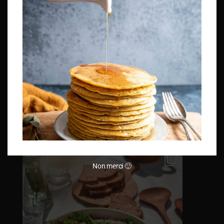
Non merci 🙂