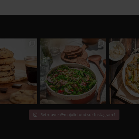
Retrouvez @majoliefood sur Instagram !