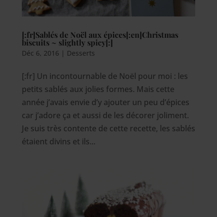
[:fr]Sablés de Noël aux épices[:en]Christmas
biscuits ~ slightly spicy[:]
Déc 6, 2016
|
Desserts
[:fr] Un incontournable de Noël pour moi : les
petits sablés aux jolies formes. Mais cette
année j’avais envie d’y ajouter un peu d’épices
car j’adore ça et aussi de les décorer joliment.
Je suis très contente de cette recette, les sablés
étaient divins et ils...