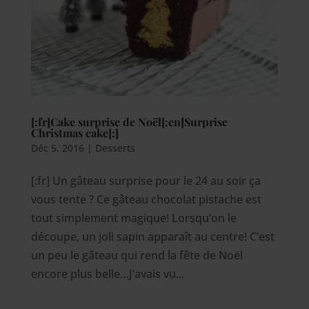
[:fr]Cake surprise de Noël[:en]Surprise
Christmas cake[:]
Déc 5, 2016
|
Desserts
[:fr] Un gâteau surprise pour le 24 au soir ça
vous tente ? Ce gâteau chocolat pistache est
tout simplement magique! Lorsqu’on le
découpe, un joli sapin apparaît au centre! C’est
un peu le gâteau qui rend la fête de Noël
encore plus belle…J’avais vu...