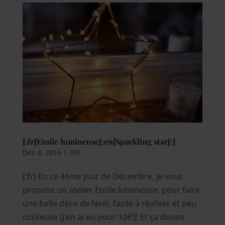
[:fr]Etoile lumineuse[:en]Sparkling star[:]
Déc 4, 2016
|
DIY
[:fr] En ce 4ème jour de Décembre, je vous
propose un atelier Etoile lumineuse, pour faire
une belle déco de Noël, facile à réaliser et peu
coûteuse (j’en ai eu pour 10€!)! Et ça donne