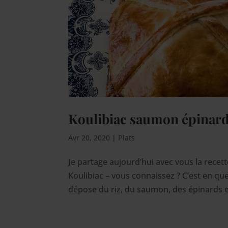
Koulibiac saumon épinar
Avr 20, 2020
|
Plats
Je partage aujourd’hui avec vous la recette
Koulibiac – vous connaissez ? C’est en qu
dépose du riz, du saumon, des épinards et