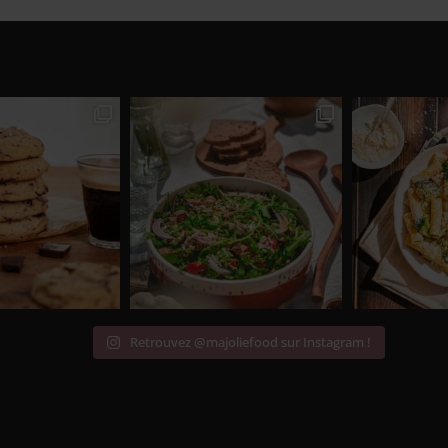
Retrouvez @majoliefood sur Instagram !