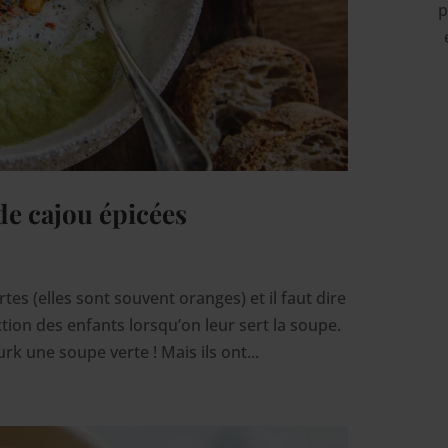
p
de cajou épicées
tes (elles sont souvent oranges) et il faut dire
tion des enfants lorsqu’on leur sert la soupe.
urk une soupe verte ! Mais ils ont...