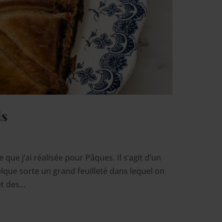
ds
 que j’ai réalisée pour Pâques. Il s’agit d’un
elque sorte un grand feuilleté dans lequel on
 des...