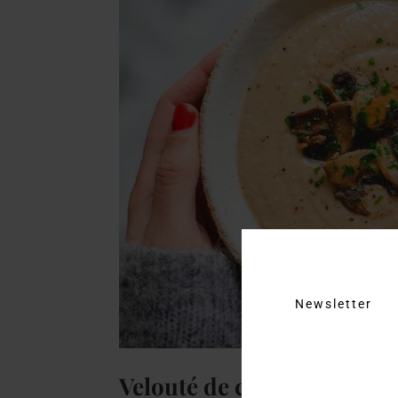
Newsletter
Velouté de châtaignes, ch