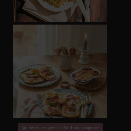
Retrouvez @majoliefood sur Instagram !