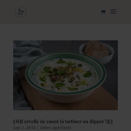
[:fr]Cervelle de canut (à tartiner ou dipper !)[:]
Sep 1, 2018
|
Idées apéritives