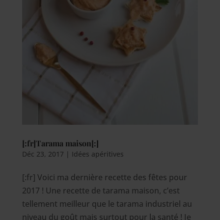
[:fr]Tarama maison[:]
Déc 23, 2017
|
Idées apéritives
[:fr] Voici ma dernière recette des fêtes pour
2017 ! Une recette de tarama maison, c’est
tellement meilleur que le tarama industriel au
niveau du goût mais surtout pour la santé ! Je