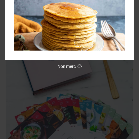
Non merci 🙂