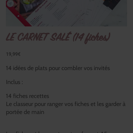
LE CARNET SALÉ (14 fiches)
19,99
€
14 idées de plats pour combler vos invités
Inclus :
14 fiches recettes
Le classeur pour ranger vos fiches et les garder à
portée de main