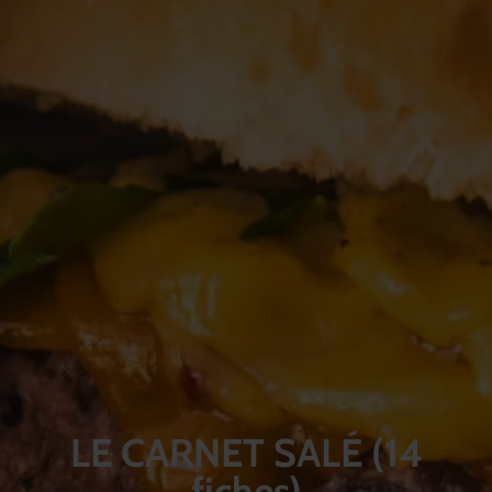
LE CARNET SALÉ (14
fiches)