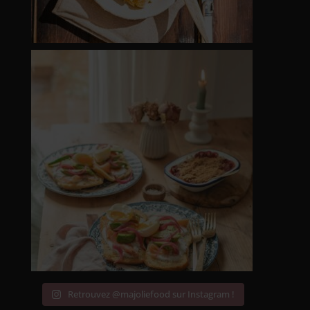
Retrouvez @majoliefood sur Instagram !