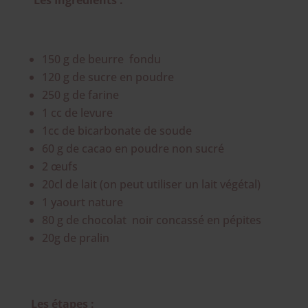
150 g de beurre fondu
120 g de sucre en poudre
250 g de farine
1 cc de levure
1cc de bicarbonate de soude
60 g de cacao en poudre non sucré
2 œufs
20cl de lait (on peut utiliser un lait végétal)
1 yaourt nature
80 g de chocolat noir concassé en pépites
20g de pralin
Les étapes :