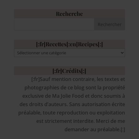
Recherche
[:fr]Recettes[:en]Recipes[:]
[:fr]Recettes[:en]Recipes[:]
[:fr]Crédits[:]
[:fr]Sauf mention contraire, les textes et
photographies de ce blog sont la propriété
exclusive de Ma Jolie Food et donc soumis à
des droits d’auteurs. Sans autorisation écrite
préalable, toute reproduction ou exploitation
est strictement interdite. Merci de me
demander au préalable.[:]