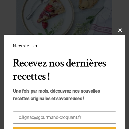
Close
this
modu
Newsletter
Recevez nos dernières
recettes !
Une fois par mois, découvrez nos nouvelles
recettes originales et savoureuses !
c.lignac@gourmand-croquant.fr
Email