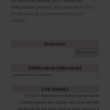
Ce site utilise Akismet pour réduire les
indésirables.
En savoir plus sur la façon dont
les données de vos commentaires sont
traitées
.
Recherche
[:fr]Recettes[:en]Recipes[:]
[:fr]Recettes[:en]Recipes[:]
[:fr]Crédits[:]
[:fr]Sauf mention contraire, les textes et
photographies de ce blog sont la propriété
exclusive de Ma Jolie Food et donc soumis à