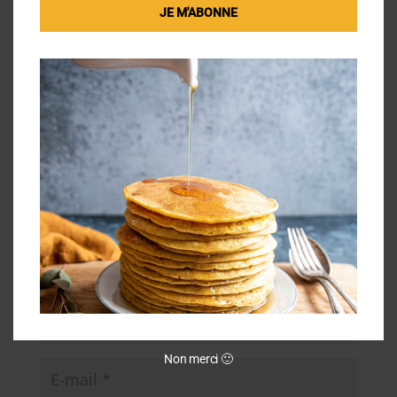
JE M'ABONNE
Poster le commentaire
Votre adresse e-mail ne sera pas publiée.
Les
champs obligatoires sont indiqués avec
*
Non merci 🙂