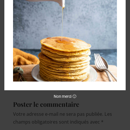
Non merci 🙂
Poster le commentaire
Votre adresse e-mail ne sera pas publiée.
Les
champs obligatoires sont indiqués avec
*