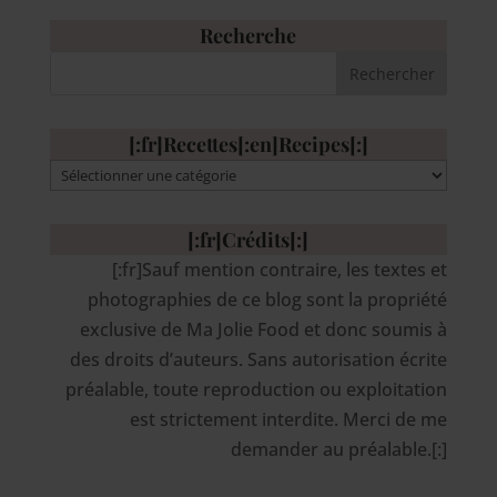
Recherche
[:fr]Recettes[:en]Recipes[:]
[:fr]Recettes[:en]Recipes[:]
[:fr]Crédits[:]
[:fr]Sauf mention contraire, les textes et
photographies de ce blog sont la propriété
exclusive de Ma Jolie Food et donc soumis à
des droits d’auteurs. Sans autorisation écrite
préalable, toute reproduction ou exploitation
est strictement interdite. Merci de me
demander au préalable.[:]