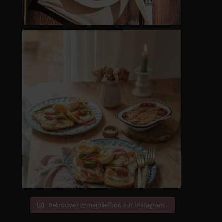
Retrouvez @majoliefood sur Instagram !