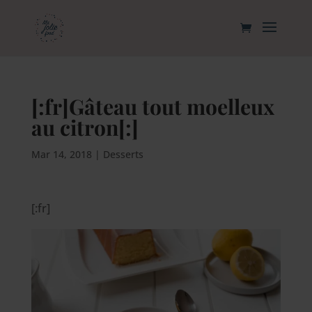
[:fr]Gâteau tout moelleux
au citron[:]
Mar 14, 2018
|
Desserts
[:fr]