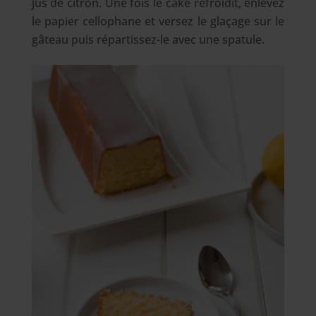
jus de citron. Une fois le cake refroidit, enlevez
le papier cellophane et versez le glaçage sur le
gâteau puis répartissez-le avec une spatule.