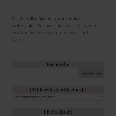
Ce site utilise Akismet pour réduire les
indésirables.
En savoir plus sur la façon dont
les données de vos commentaires sont
traitées
.
Recherche
[:fr]Recettes[:en]Recipes[:]
[:fr]Recettes[:en]Recipes[:]
[:fr]Crédits[:]