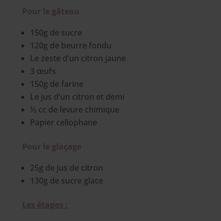
Pour le gâteau
150g de sucre
120g de beurre fondu
Le zeste d’un citron jaune
3 œufs
150g de farine
Le jus d’un citron et demi
½ cc de levure chimique
Papier cellophane
Pour le glaçage
25g de jus de citron
130g de sucre glace
Les étapes :