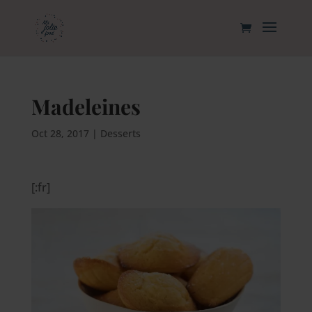
Madeleines
Oct 28, 2017
|
Desserts
[:fr]