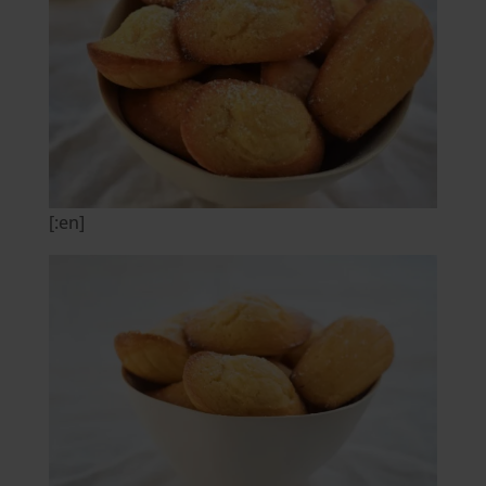
[:en]