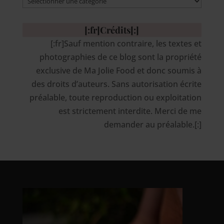
[:fr]Recettes[:en]Recipes[:]
[:fr]Crédits[:]
[:fr]Sauf mention contraire, les textes et
photographies de ce blog sont la propriété
exclusive de Ma Jolie Food et donc soumis à
des droits d’auteurs. Sans autorisation écrite
préalable, toute reproduction ou exploitation
est strictement interdite. Merci de me
demander au préalable.[:]