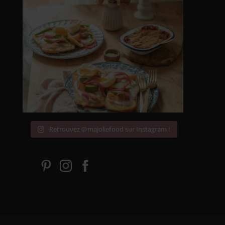
Retrouvez @majoliefood sur Instagram !