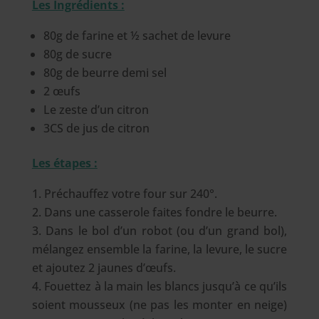
Les Ingrédients :
80g de farine et ½ sachet de levure
80g de sucre
80g de beurre demi sel
2 œufs
Le zeste d’un citron
3CS de jus de citron
Les étapes :
Préchauffez votre four sur 240°.
Dans une casserole faites fondre le beurre.
Dans le bol d’un robot (ou d’un grand bol),
mélangez ensemble la farine, la levure, le sucre
et ajoutez 2 jaunes d’œufs.
Fouettez à la main les blancs jusqu’à ce qu’ils
soient mousseux (ne pas les monter en neige)