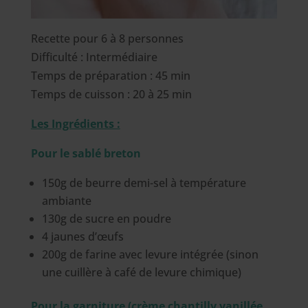
Recette pour 6 à 8 personnes
Difficulté : Intermédiaire
Temps de préparation : 45 min
Temps de cuisson : 20 à 25 min
Les Ingrédients :
Pour le sablé breton
150g de beurre demi-sel à température
ambiante
130g de sucre en poudre
4 jaunes d’œufs
200g de farine avec levure intégrée (sinon
une cuillère à café de levure chimique)
Pour la garniture (crème chantilly vanillée