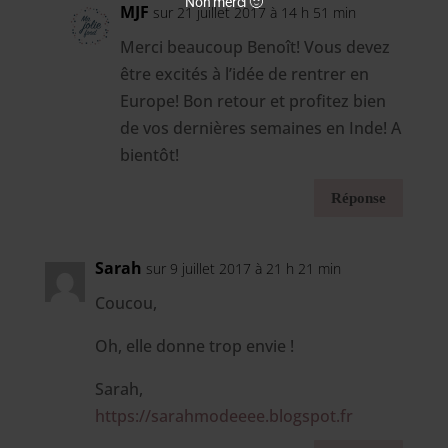
Non merci 🙂
MJF
sur 21 juillet 2017 à 14 h 51 min
Merci beaucoup Benoît! Vous devez
être excités à l’idée de rentrer en
Europe! Bon retour et profitez bien
de vos dernières semaines en Inde! A
bientôt!
Réponse
Sarah
sur 9 juillet 2017 à 21 h 21 min
Coucou,
Oh, elle donne trop envie !
Sarah,
https://sarahmodeeee.blogspot.fr