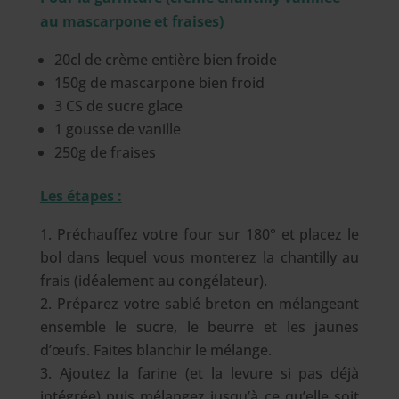
au mascarpone et fraises)
20cl de crème entière bien froide
150g de mascarpone bien froid
3 CS de sucre glace
1 gousse de vanille
250g de fraises
Les étapes :
Préchauffez votre four sur 180° et placez le
bol dans lequel vous monterez la chantilly au
frais (idéalement au congélateur).
Préparez votre sablé breton en mélangeant
ensemble le sucre, le beurre et les jaunes
d’œufs. Faites blanchir le mélange.
Ajoutez la farine (et la levure si pas déjà
intégrée) puis mélangez jusqu’à ce qu’elle soit