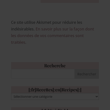
Ce site utilise Akismet pour réduire les
indésirables.
En savoir plus sur la façon dont
les données de vos commentaires sont
traitées
.
Recherche
[:fr]Recettes[:en]Recipes[:]
[:fr]Recettes[:en]Recipes[:]