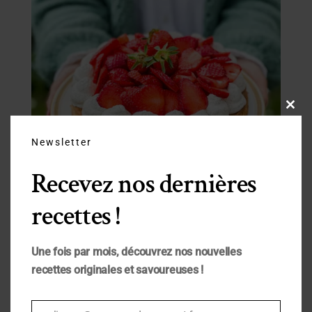
Close
this
modu
Newsletter
Recevez nos dernières
recettes !
Une fois par mois, découvrez nos nouvelles
recettes originales et savoureuses !