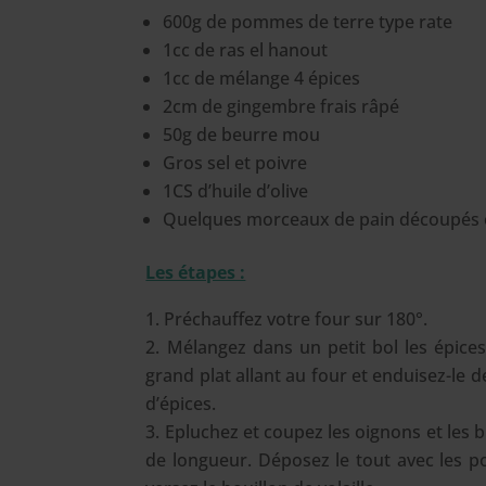
600g de pommes de terre type rate
1cc de ras el hanout
1cc de mélange 4 épices
2cm de gingembre frais râpé
50g de beurre mou
Gros sel et poivre
1CS d’huile d’olive
Quelques morceaux de pain découpés e
Les étapes :
Préchauffez votre four sur 180°.
Mélangez dans un petit bol les épice
grand plat allant au four et enduisez-le
d’épices.
Epluchez et coupez les oignons et les bu
de longueur. Déposez le tout avec les 