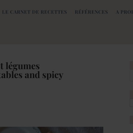
LE CARNET DE RECETTES
RÉFÉRENCES
A PRO
et légumes
tables and spicy
[