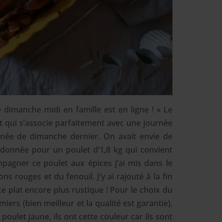
 dimanche midi en famille est en ligne ! « Le
t qui s’associe parfaitement avec une journée
urnée de dimanche dernier. On avait envie de
 donnée pour un poulet d’1,8 kg qui convient
pagner ce poulet aux épices j’ai mis dans le
s rouges et du fenouil. J’y ai rajouté à la fin
e plat encore plus rustique !
Pour le choix du
iers (bien meilleur et la qualité est garantie),
n poulet jaune, ils ont cette couleur car ils sont