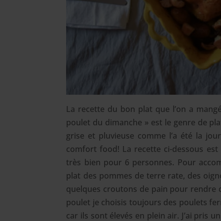
La recette du bon plat que l’on a mangé
poulet du dimanche » est le genre de pla
grise et pluvieuse comme l’a été la jo
comfort food! La recette ci-dessous est
très bien pour 6 personnes. Pour accom
plat des pommes de terre rate, des oignon
quelques croutons de pain pour rendre c
poulet je choisis toujours des poulets ferm
car ils sont élevés en plein air. J’ai pris u