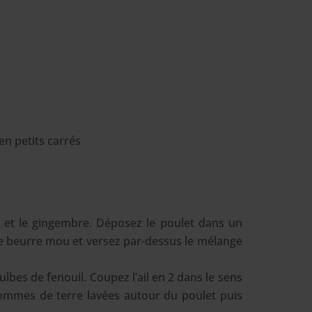
n petits carrés
s et le gingembre. Déposez le poulet dans un
 de beurre mou et versez par-dessus le mélange
lbes de fenouil. Coupez l’ail en 2 dans le sens
pommes de terre lavées autour du poulet puis