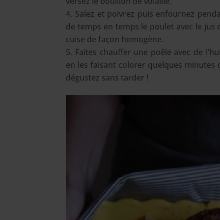
versez le bouillon de volaille.
Salez et poivrez puis enfournez penda
de temps en temps le poulet avec le jus 
cuise de façon homogène.
Faites chauffer une poêle avec de l’hu
en les faisant colorer quelques minutes d
dégustez sans tarder !