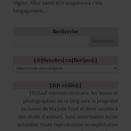
région. Allier santé et transparence c’est
l’engagement...
Recherche
[:fr]Recettes[:en]Recipes[:]
[:fr]Recettes[:en]Recipes[:]
[:fr]Crédits[:]
[:fr]Sauf mention contraire, les textes et
photographies de ce blog sont la propriété
exclusive de Ma Jolie Food et donc soumis à
des droits d’auteurs. Sans autorisation écrite
préalable, toute reproduction ou exploitation