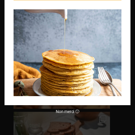
Non merci 🙂