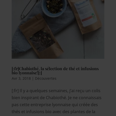
[:fr]Chabiothé, la sélection de thé et infusions
bio lyonnaise![:]
Avr 3, 2018
|
Découvertes
[:fr] Il y a quelques semaines, j’ai reçu un colis
bien inspirant de Chabiothé. Je ne connaissais
pas cette entreprise lyonnaise qui créée des
thés et infusions bio avec des plantes de la