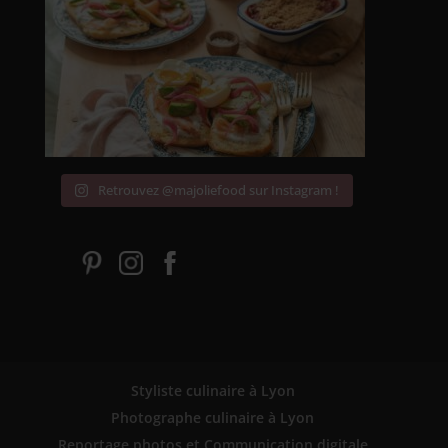
Retrouvez @majoliefood sur Instagram !
Styliste culinaire à Lyon
Photographe culinaire à Lyon
Reportage photos et Communication digitale