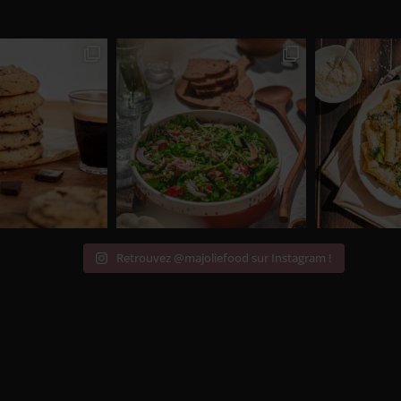
Retrouvez @majoliefood sur Instagram !