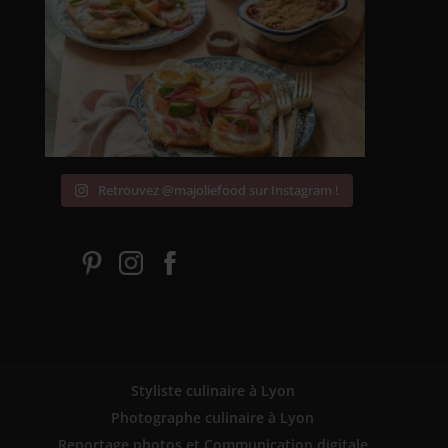
Retrouvez @majoliefood sur Instagram !
Styliste culinaire à Lyon
Photographe culinaire à Lyon
Reportage photos et Communication digitale