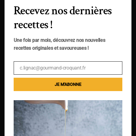
Recevez nos dernières
recettes !
Une fois par mois, découvrez nos nouvelles
recettes originales et savoureuses !
c.lignac@gourmand-croquant.fr
Email
JE M'ABONNE