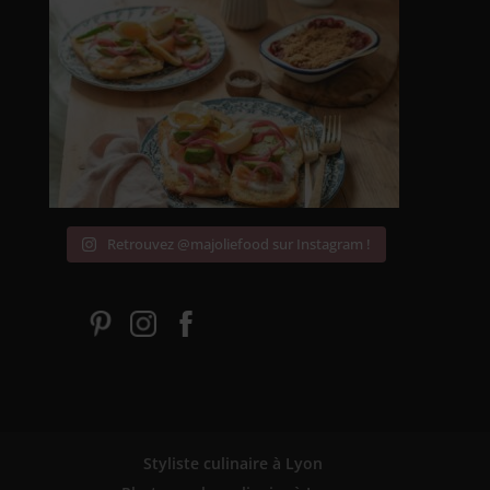
Retrouvez @majoliefood sur Instagram !
Styliste culinaire à Lyon