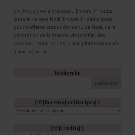
[:fr] Nous y voilà presque… Encore 11 petits
jours et ce sera Noël! Encore 11 petits jours
pour s’afférer autour du menu de Noël, de la
décoration de la maison, de la table, des
cadeaux… tous les ans je suis plutôt organisée,
à voir si j’arrive...
Recherche
[:fr]Recettes[:en]Recipes[:]
[:fr]Recettes[:en]Recipes[:]
[:fr]Crédits[:]