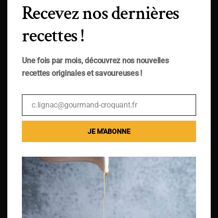
Recevez nos dernières
recettes !
Une fois par mois, découvrez nos nouvelles
recettes originales et savoureuses !
c.lignac@gourmand-croquant.fr
Email
JE M'ABONNE